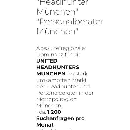
"Headhunter
München"
"Personalberater
München"
Absolute regionale
Dominanz für die
UNITED
HEADHUNTERS
MÜNCHEN
im stark
umkämpften Markt
der Headhunter und
Personalberater in der
Metropolregion
München.
• ca.
1.200
Suchanfragen pro
Monat