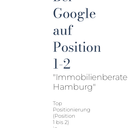
Google
auf
Position
1-2
"Immobilienberate
Hamburg"
Top
Positionierung
(Position
1 bis 2)