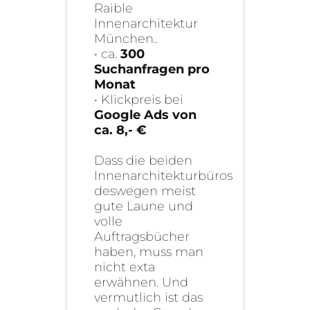
Raible
Innenarchitektur
München..
• ca.
300
Suchanfragen pro
Monat
• Klickpreis bei
Google Ads von
ca. 8,- €
Dass die beiden
Innenarchitekturbüros
deswegen meist
gute Laune und
volle
Auftragsbücher
haben, muss man
nicht exta
erwähnen. Und
vermutlich ist das