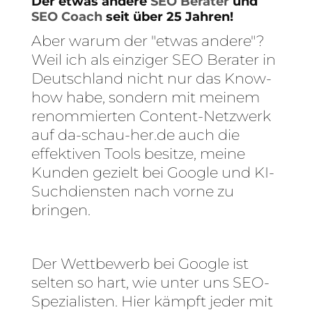
Der etwas andere
SEO Berater
und
SEO Coach
seit über 25 Jahren!
Aber warum der "etwas andere"?
Weil ich als einziger SEO Berater in
Deutschland nicht nur das Know-
how habe, sondern mit meinem
renommierten Content-Netzwerk
auf da-schau-her.de auch die
effektiven Tools besitze, meine
Kunden gezielt bei Google und KI-
Suchdiensten nach vorne zu
bringen.
Der Wettbewerb bei Google ist
selten so hart, wie unter uns SEO-
Spezialisten. Hier kämpft jeder mit