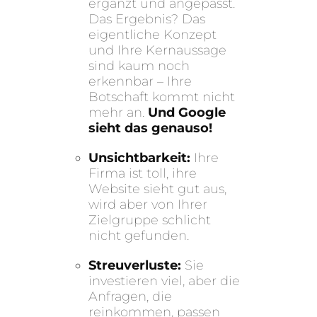
ergänzt und angepasst.
Das Ergebnis? Das
eigentliche Konzept
und Ihre Kernaussage
sind kaum noch
erkennbar – Ihre
Botschaft kommt nicht
mehr an.
Und Google
sieht das genauso!
Unsichtbarkeit:
Ihre
Firma ist toll, ihre
Website sieht gut aus,
wird aber von Ihrer
Zielgruppe schlicht
nicht gefunden.
Streuverluste:
Sie
investieren viel, aber die
Anfragen, die
reinkommen, passen