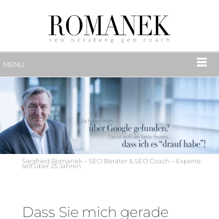
MENU
Siegfried Romanek – SEO Berater & SEO Coach – Experte
seit über 25 Jahren
Dass Sie mich gerade