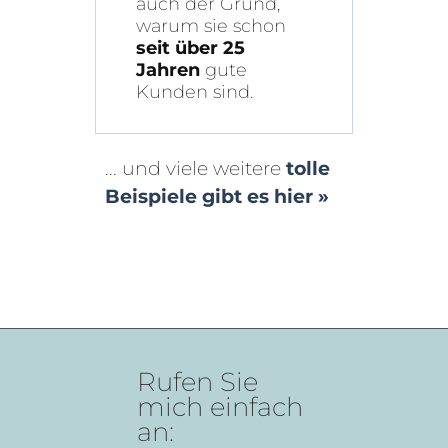
auch der Grund,
warum sie schon
seit über 25
Jahren
gute
Kunden sind.
... und viele weitere
tolle
Beispiele gibt es hier »
Rufen Sie
mich einfach
an: