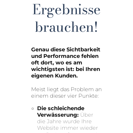
Ergebnisse
brauchen!
Genau diese Sichtbarkeit
und Performance fehlen
oft dort, wo es am
wichtigsten ist: bei Ihren
eigenen Kunden.
Meist liegt das Problem an
einem dieser vier Punkte:
Die schleichende
Verwässerung:
Über
die Jahre wurde Ihre
Website immer wieder