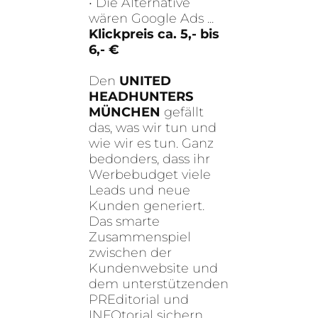
• Die Alternative
wären Google Ads ...
Klickpreis ca. 5,- bis
6,- €
Den
UNITED
HEADHUNTERS
MÜNCHEN
gefällt
das, was wir tun und
wie wir es tun. Ganz
bedonders, dass ihr
Werbebudget viele
Leads und neue
Kunden generiert.
Das smarte
Zusammenspiel
zwischen der
Kundenwebsite und
dem unterstützenden
PREditorial und
INFOtorial sichern