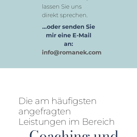
lassen Sie uns
direkt sprechen.
...oder senden Sie
mir eine E-Mail
an:
info@romanek.com
Die am häufigsten
angefragten
Leistungen im Bereich
Coaching und