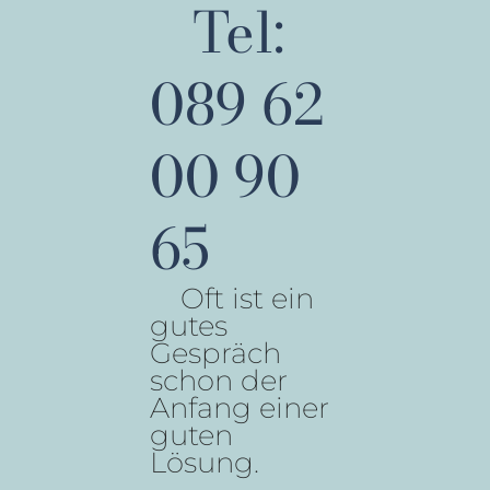
Tel:
089 62
00 90
65
Oft ist ein
gutes
Gespräch
schon der
Anfang einer
guten
Lösung.