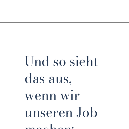
Und so sieht
das aus,
wenn wir
unseren Job
machen: