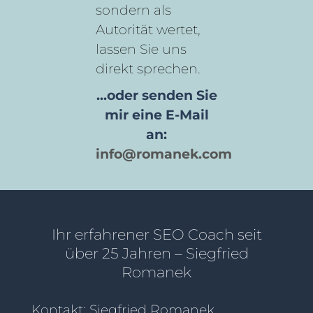
sondern als
Autorität wertet,
lassen Sie uns
direkt sprechen.
...oder senden Sie
mir eine E-Mail
an:
info@romanek.com
Ihr erfahrener SEO Coach seit
über 25 Jahren – Siegfried
Romanek
Kontakt: Siegfried Romanek