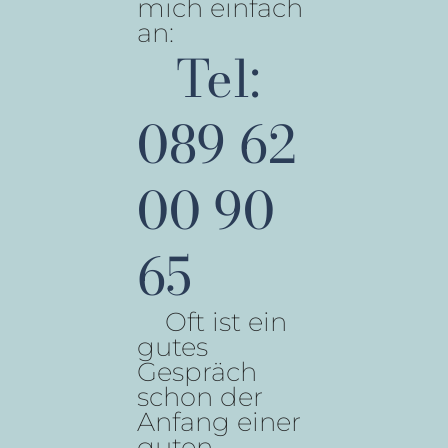
mich einfach
an:
Tel:
089 62
00 90
65
Oft ist ein
gutes
Gespräch
schon der
Anfang einer
guten