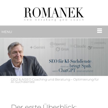
MENU
GEO & AISEO Coaching und Beratung – Optimierung für
AI-Suchdienste
Der erste Überblick: