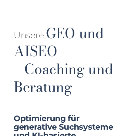
GEO und
Unsere
AISEO
Coaching und
Beratung
Optimierung für
generative Suchsysteme
und KI-basierte