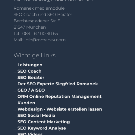
Romanek mediamodule
SEO Coach und SEO Berater
Berchtesgadener Str. 9
81547 München
Tel.: 089 - 62 00 90 65
Mail: info@romanek.com
Wichtige Links:
...
Leistungen
...
SEO Coach
...
SEO Berater
...
Der SEO Experte Siegfried Romanek
...
GEO / AISEO
...
ORM Online Reputation Management
...
Kunden
...
Webdesign · Websiste erstellen lassen
...
SEO Social Media
...
SEO Content Marketing
...
SEO Keyword Analyse
...
SEO Videos